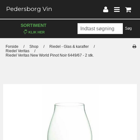
Pedersborg Vin
SORTIMENT
Søg
Forside
/
Shop
/
Riedel - Glas & karafler
/
Riedel Veritas
/
Riedel Veritas New World Pinot Noir 6449/67 - 2 stk.