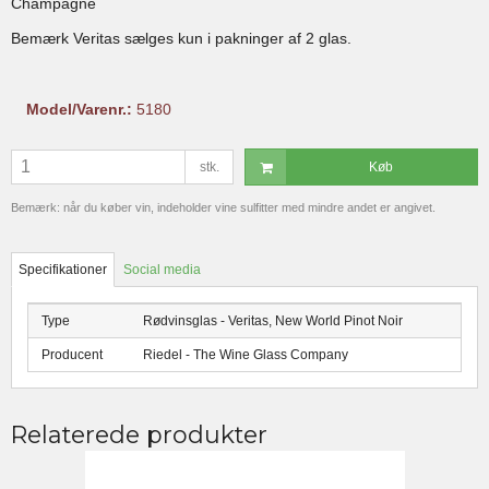
Champagne
Bemærk Veritas sælges kun i pakninger af 2 glas.
Model/Varenr.:
5180
stk.
Køb
Bemærk: når du køber vin, indeholder vine sulfitter med mindre andet er angivet.
Specifikationer
Social media
Type
Rødvinsglas - Veritas, New World Pinot Noir
Producent
Riedel - The Wine Glass Company
Relaterede produkter