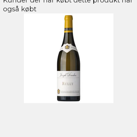
Kunder der har købt dette produkt har
også købt