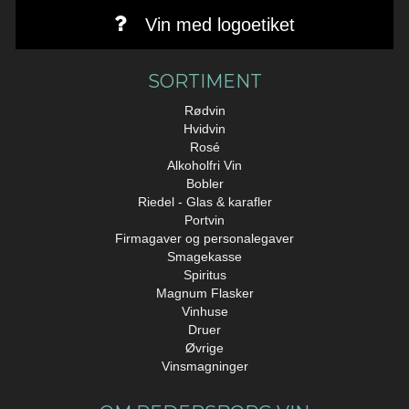
Vin med logoetiket
SORTIMENT
Rødvin
Hvidvin
Rosé
Alkoholfri Vin
Bobler
Riedel - Glas & karafler
Portvin
Firmagaver og personalegaver
Smagekasse
Spiritus
Magnum Flasker
Vinhuse
Druer
Øvrige
Vinsmagninger