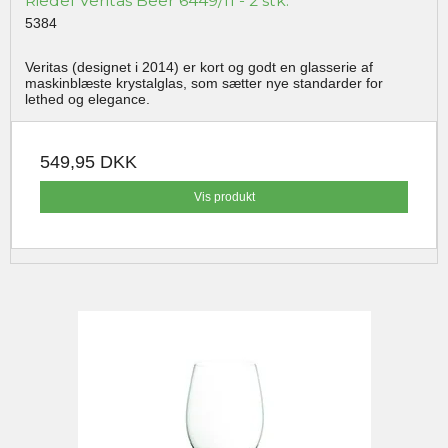
Riedel Veritas Beer 6449/11 - 2 stk.
5384
Veritas (designet i 2014) er kort og godt en glasserie af
maskinblæste krystalglas, som sætter nye standarder for
lethed og elegance.
549,95 DKK
Vis produkt