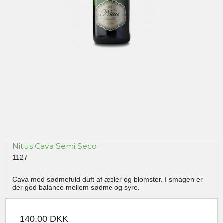
Nitus Cava Semi Seco
1127
Cava med sødmefuld duft af æbler og blomster. I smagen er
der god balance mellem sødme og syre.
140,00 DKK