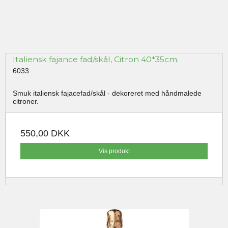
Italiensk fajance fad/skål, Citron 40*35cm.
6033
Smuk italiensk fajacefad/skål - dekoreret med håndmalede
citroner.
550,00 DKK
Vis produkt