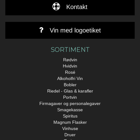
Kontakt
Vin med logoetiket
SORTIMENT
Rødvin
Hvidvin
Rosé
Alkoholfri Vin
Bobler
Riedel - Glas & karafler
Portvin
Firmagaver og personalegaver
Smagekasse
Spiritus
Magnum Flasker
Vinhuse
Druer