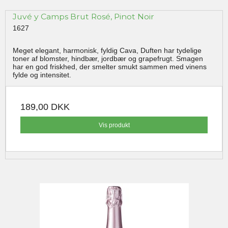
Juvé y Camps Brut Rosé, Pinot Noir
1627
Meget elegant, harmonisk, fyldig Cava, Duften har tydelige
toner af blomster, hindbær, jordbær og grapefrugt. Smagen
har en god friskhed, der smelter smukt sammen med vinens
fylde og intensitet.
189,00 DKK
Vis produkt