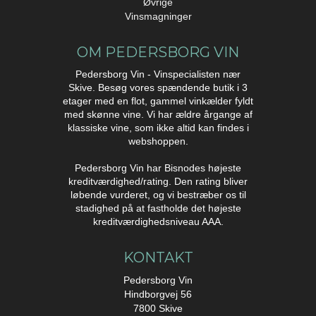
Øvrige
Vinsmagninger
OM PEDERSBORG VIN
Pedersborg Vin - Vinspecialisten nær
Skive. Besøg vores spændende butik i 3
etager med en flot, gammel vinkælder fyldt
med skønne vine. Vi har ældre årgange af
klassiske vine, som ikke altid kan findes i
webshoppen.
Pedersborg Vin har Bisnodes højeste
kreditværdighed/rating. Den rating bliver
løbende vurderet, og vi bestræber os til
stadighed på at fastholde det højeste
kreditværdighedsniveau AAA.
KONTAKT
Pedersborg Vin
Hindborgvej 56
7800 Skive