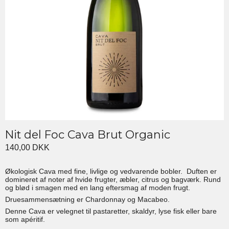
Nit del Foc Cava Brut Organic
140,00 DKK
Økologisk Cava med fine, livlige og vedvarende bobler. Duften er
domineret af noter af hvide frugter, æbler, citrus og bagværk. Rund
og blød i smagen med en lang eftersmag af moden frugt.
Druesammensætning er Chardonnay og Macabeo.
Denne Cava er velegnet til pastaretter, skaldyr, lyse fisk eller bare
som apéritif.