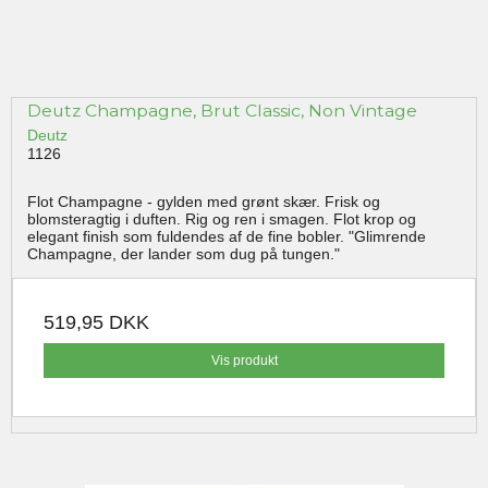
Deutz Champagne, Brut Classic, Non Vintage
Deutz
1126
Flot Champagne - gylden med grønt skær. Frisk og
blomsteragtig i duften. Rig og ren i smagen. Flot krop og
elegant finish som fuldendes af de fine bobler. "Glimrende
Champagne, der lander som dug på tungen."
519,95 DKK
Vis produkt