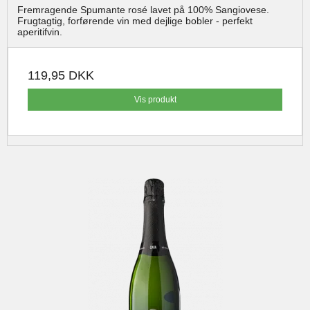
Fremragende Spumante rosé lavet på 100% Sangiovese.
Frugtagtig, forførende vin med dejlige bobler - perfekt
aperitifvin.
119,95 DKK
Vis produkt