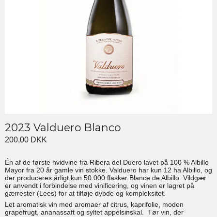
2023 Valduero Blanco
200,00 DKK
Én af de første hvidvine fra Ribera del Duero lavet på 100 % Albillo
Mayor fra 20 år gamle vin stokke. Valduero har kun 12 ha Albillo, og
der produceres årligt kun 50.000 flasker Blance de Albillo. Vildgær
er anvendt i forbindelse med vinificering, og vinen er lagret på
gærrester (Lees) for at tilføje dybde og kompleksitet.
Let aromatisk vin med aromaer af citrus, kaprifolie, moden
grapefrugt, ananassaft og syltet appelsinskal. Tør vin, der