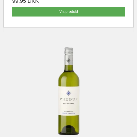
99,95 DKK
Vis produkt