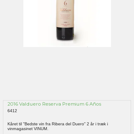
2016 Valduero Reserva Premium 6 Años
6412
Kåret til "Bedste vin fra Ribera del Duero" 2 år i træk i
vinmagasinet VINUM.