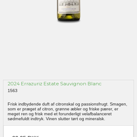
2024 Errazuriz Estate Sauvignon Blanc
1563
Frisk indbydende duft af citronskal og passionsfrugt. Smagen,
som er præget af citron, grønne æbler og friske pærer, er
meget ren og frisk med et forunderligt velafbalanceret
sødmefuldt indtryk. Vinen slutter tørt og mineralsk.