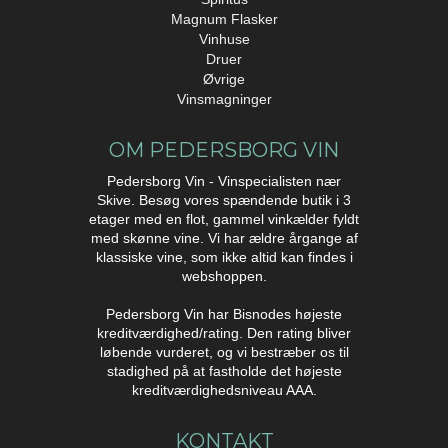
Magnum Flasker
Vinhuse
Druer
Øvrige
Vinsmagninger
OM PEDERSBORG VIN
Pedersborg Vin - Vinspecialisten nær
Skive. Besøg vores spændende butik i 3
etager med en flot, gammel vinkælder fyldt
med skønne vine. Vi har ældre årgange af
klassiske vine, som ikke altid kan findes i
webshoppen.
Pedersborg Vin har Bisnodes højeste
kreditværdighed/rating. Den rating bliver
løbende vurderet, og vi bestræber os til
stadighed på at fastholde det højeste
kreditværdighedsniveau AAA.
KONTAKT