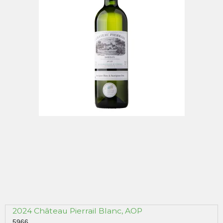
2024 Château Pierrail Blanc, AOP
5966