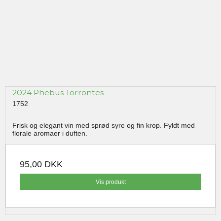
2024 Phebus Torrontes
1752
Frisk og elegant vin med sprød syre og fin krop. Fyldt med
florale aromaer i duften.
95,00 DKK
Vis produkt