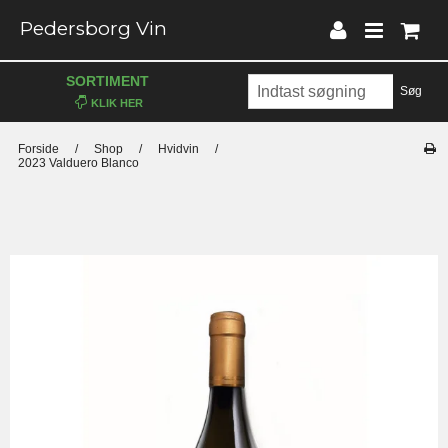
Pedersborg Vin
SORTIMENT
Søg
Forside
/
Shop
/
Hvidvin
/
2023 Valduero Blanco