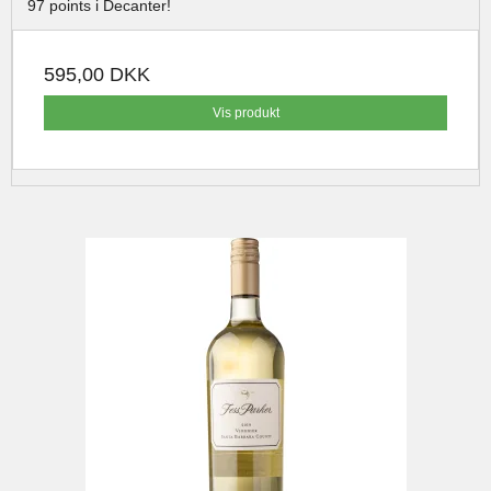
97 points i Decanter!
595,00 DKK
Vis produkt