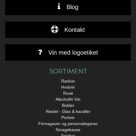
Blog
Kontakt
Vin med logoetiket
SORTIMENT
Rødvin
Hvidvin
Rosé
Alkoholfri Vin
Bobler
Riedel - Glas & karafler
Portvin
Firmagaver og personalegaver
Smagekasse
Spiritus