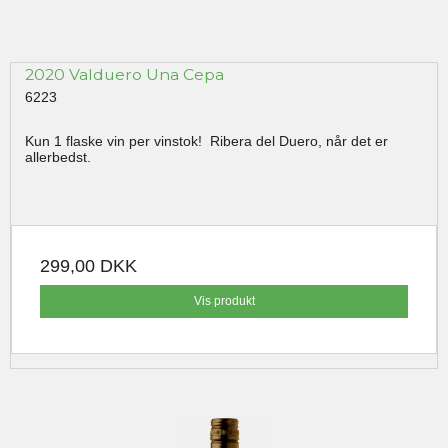
2020 Valduero Una Cepa
6223
Kun 1 flaske vin per vinstok! Ribera del Duero, når det er
allerbedst.
299,00 DKK
Vis produkt