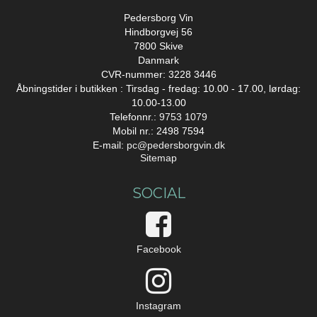
Pedersborg Vin
Hindborgvej 56
7800 Skive
Danmark
CVR-nummer: 3228 3446
Åbningstider i butikken : Tirsdag - fredag: 10.00 - 17.00, lørdag:
10.00-13.00
Telefonnr.:
9753 1079
Mobil nr.: 2498 7594
E-mail
:
pc@pedersborgvin.dk
Sitemap
SOCIAL
Facebook
Instagram