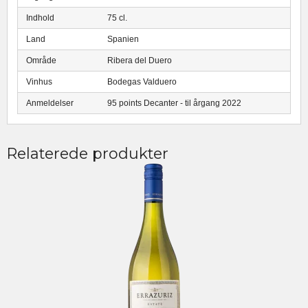
Indhold
75 cl.
Land
Spanien
Område
Ribera del Duero
Vinhus
Bodegas Valduero
Anmeldelser
95 points Decanter - til årgang 2022
Relaterede produkter