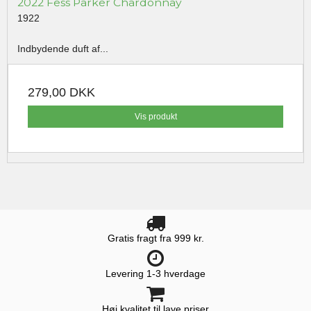
2022 Fess Parker Chardonnay
1922
Indbydende duft af...
279,00 DKK
Vis produkt
Gratis fragt fra 999 kr.
Levering 1-3 hverdage
Høj kvalitet til lave priser