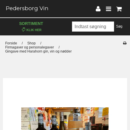
Pedersborg Vin
SORTIMENT
Søg
Forside
/
Shop
/
Firmagaver og personalegaver
/
Gingave med Harahorn gin, vin og nødder