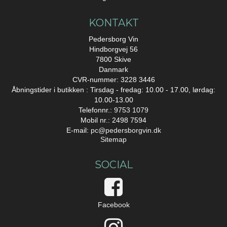
KONTAKT
Pedersborg Vin
Hindborgvej 56
7800 Skive
Danmark
CVR-nummer: 3228 3446
Åbningstider i butikken : Tirsdag - fredag: 10.00 - 17.00, lørdag:
10.00-13.00
Telefonnr.:
9753 1079
Mobil nr.: 2498 7594
E-mail
:
pc@pedersborgvin.dk
Sitemap
SOCIAL
Facebook