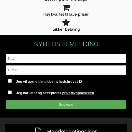
Høj kvalitet til lave priser
Sikker betaling
NYHEDSTILMELDING
Jeg vil gerne tilmeldes nyhedsbrevet
Jeg har læst og accepterer
privatlivspolitikken
Godkend
Handelsbetingelser