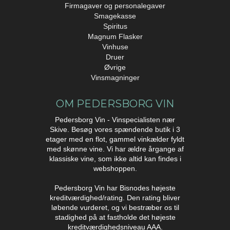
Firmagaver og personalegaver
Smagekasse
Spiritus
Magnum Flasker
Vinhuse
Druer
Øvrige
Vinsmagninger
OM PEDERSBORG VIN
Pedersborg Vin - Vinspecialisten nær
Skive. Besøg vores spændende butik i 3
etager med en flot, gammel vinkælder fyldt
med skønne vine. Vi har ældre årgange af
klassiske vine, som ikke altid kan findes i
webshoppen.
Pedersborg Vin har Bisnodes højeste
kreditværdighed/rating. Den rating bliver
løbende vurderet, og vi bestræber os til
stadighed på at fastholde det højeste
kreditværdighedsniveau AAA.