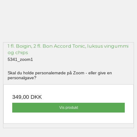
1 fl. Boigin, 2 fl. Bon Accord Tonic, luksus vingummi
og chips
5341_zoom1
Skal du holde personalemøde på Zoom - eller give en
personalgave?
349,00 DKK
Vis produkt