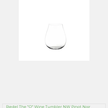
Riedel The "O" Wine Tumbler NW Pinot Noir