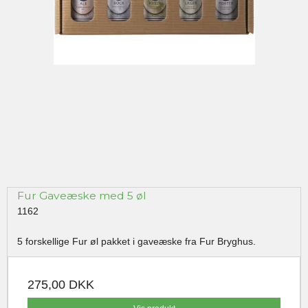
Fur Gaveæske med 5 øl
1162
5 forskellige Fur øl pakket i gaveæske fra Fur Bryghus.
275,00 DKK