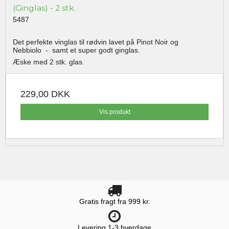
(Ginglas) - 2 stk.
5487
Det perfekte vinglas til rødvin lavet på Pinot Noir og
Nebbiolo - samt et super godt ginglas.
Æske med 2 stk. glas.
229,00 DKK
Vis produkt
Gratis fragt fra 999 kr.
Levering 1-3 hverdage