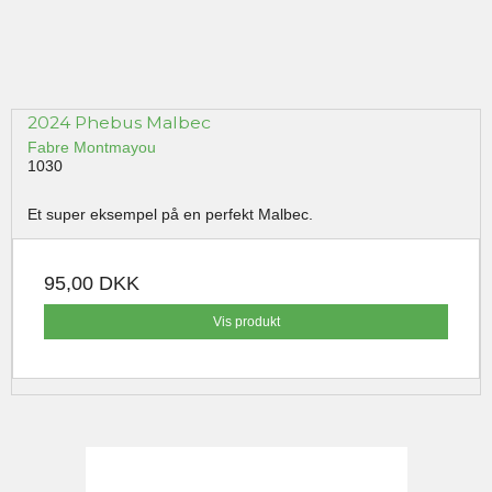
2024 Phebus Malbec
Fabre Montmayou
1030
Et super eksempel på en perfekt Malbec.
95,00 DKK
Vis produkt