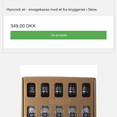
Hancock øl - smagekasse med øl fra bryggeriet i Skive.
349,00 DKK
Vis produkt