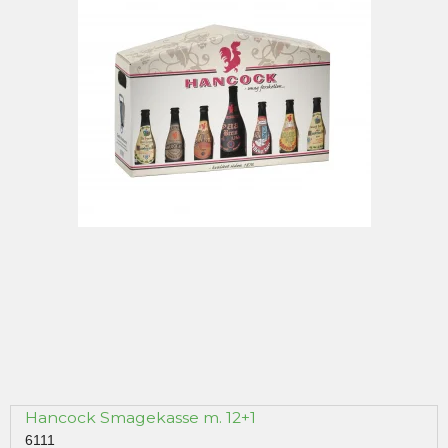
Hancock Smagekasse m. 12+1
6111