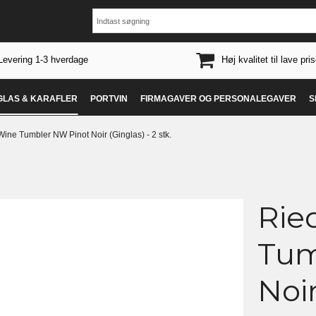
Levering 1-3 hverdage
Høj kvalitet til lave pris
 GLAS & KARAFLER
PORTVIN
FIRMAGAVER OG PERSONALEGAVER
S
Wine Tumbler NW Pinot Noir (Ginglas) - 2 stk.
Rie
Tum
Noir