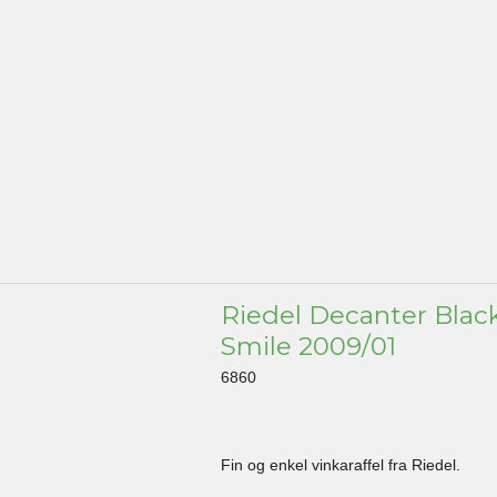
Riedel Decanter Black
Smile 2009/01
6860
Fin og enkel vinkaraffel fra Riedel.