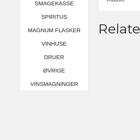
Producent
SMAGEKASSE
SPIRITUS
Relat
MAGNUM FLASKER
VINHUSE
DRUER
ØVRIGE
VINSMAGNINGER