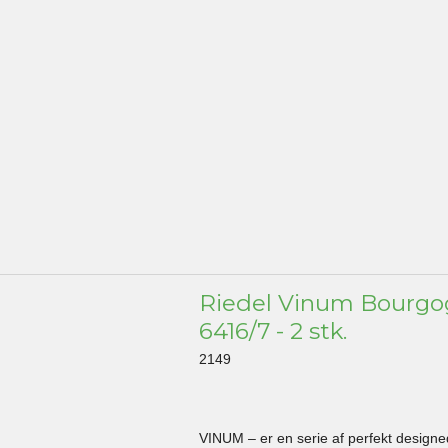
Riedel Vinum Bourg
6416/7 - 2 stk.
2149
VINUM – er en serie af perfekt design