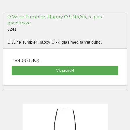
O Wine Tumbler, Happy O 5414/44, 4 glas i
gaveæske
5241
O Wine Tumbler Happy O - 4 glas med farvet bund.
599,00 DKK
Vis produkt