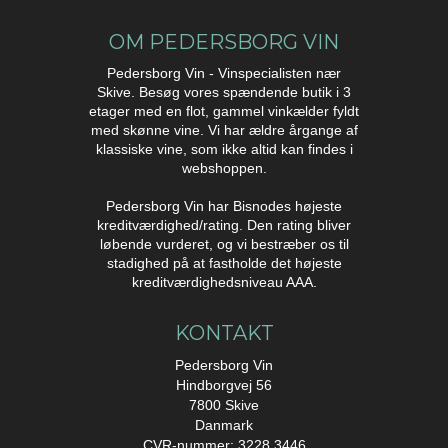
OM PEDERSBORG VIN
Pedersborg Vin - Vinspecialisten nær
Skive. Besøg vores spændende butik i 3
etager med en flot, gammel vinkælder fyldt
med skønne vine. Vi har ældre årgange af
klassiske vine, som ikke altid kan findes i
webshoppen.
Pedersborg Vin har Bisnodes højeste
kreditværdighed/rating. Den rating bliver
løbende vurderet, og vi bestræber os til
stadighed på at fastholde det højeste
kreditværdighedsniveau AAA.
KONTAKT
Pedersborg Vin
Hindborgvej 56
7800 Skive
Danmark
CVR-nummer: 3228 3446