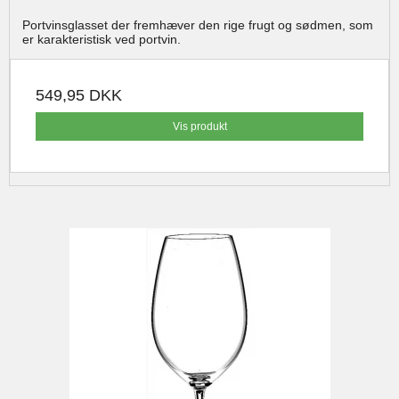
Portvinsglasset der fremhæver den rige frugt og sødmen, som
er karakteristisk ved portvin.
549,95 DKK
Vis produkt