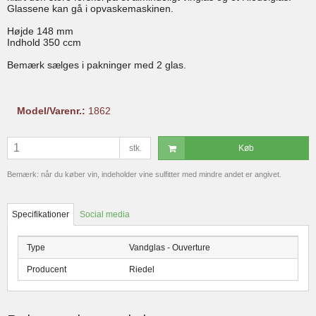
Glassene kan gå i opvaskemaskinen.
Højde 148 mm
Indhold 350 ccm
Bemærk sælges i pakninger med 2 glas.
Model/Varenr.:
1862
stk.
Køb
Bemærk: når du køber vin, indeholder vine sulfitter med mindre andet er angivet.
Specifikationer
Social media
Type
Vandglas - Ouverture
Producent
Riedel