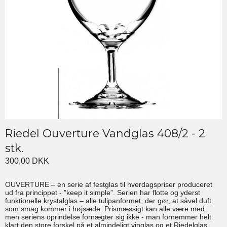
Riedel Ouverture Vandglas 408/2 - 2
stk.
300,00 DKK
OUVERTURE – en serie af festglas til hverdagspriser produceret
ud fra princippet - ”keep it simple”. Serien har flotte og yderst
funktionelle krystalglas – alle tulipanformet, der gør, at såvel duft
som smag kommer i højsæde. Prismæssigt kan alle være med,
men seriens oprindelse fornægter sig ikke - man fornemmer helt
klart den store forskel på et almindeligt vinglas og et Riedelglas.