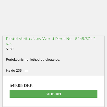
Riedel Veritas New World Pinot Noir 6449/67 - 2
stk.
5180
Perfektionisme, lethed og elegance.
Højde 235 mm
549,95 DKK
Vis produkt