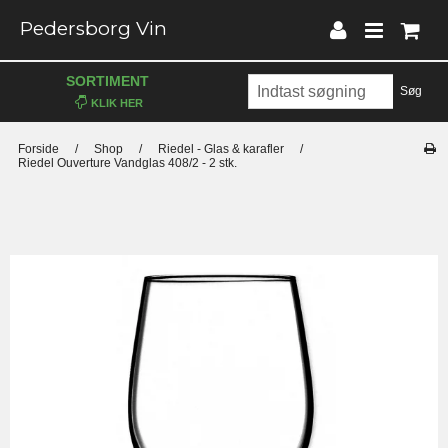
Pedersborg Vin
SORTIMENT
Søg
Forside
/
Shop
/
Riedel - Glas & karafler
/
Riedel Ouverture Vandglas 408/2 - 2 stk.