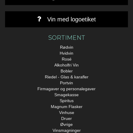
Vin med logoetiket
SORTIMENT
Rødvin
Hvidvin
Rosé
Alkoholfri Vin
Bobler
Riedel - Glas & karafler
Portvin
Firmagaver og personalegaver
Smagekasse
Spiritus
Magnum Flasker
Vinhuse
Druer
Øvrige
Vinsmagninger