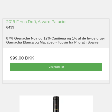
2019 Finca Dofi, Alvaro Palacios
6439
87% Grenache Noir og 12% Cariñena og 1% af de hvide druer
Garnacha Blanca og Macabeo - Topvin fra Priorat i Spanien.
999,00 DKK
Vis produkt