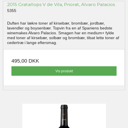
2015 Gratallops V de Vila, Priorat, Alvaro Palacios
5355
Duften har lækre toner af kirsebær, brombær, jordbær,
lavendler og boysenbær. Topvin fra en af Spaniens bedste
winemakes Alvaro Palacios. Smagen har en medium+ fylde
med toner af kirsebær, solbær og brombær, tilsat lette toner af
cedertræ i lange eftersmag.
495,00 DKK
Vis produkt