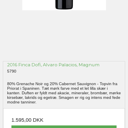
2016 Finca Dofi, Alvaro Palacios, Magnum
5790
80% Grenache Noir og 20% Cabernet Sauvignon - Topvin fra
Priorat i Spaninen. Tæt mørk farve med et let lilla skær i
kanten. Duften er fyldt med akacie, mineraler, brombær, mørke
kirsebær, lakrids og egetræ. Smagen er rig og intens med fede
modne tanniner.
1.595,00 DKK