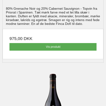
80% Grenache Noir og 20% Cabernet Sauvignon - Topvin fra
Priorat i Spaninen. Tæt mørk farve med et let lilla skær i
kanten. Duften er fyldt med akacie, mineraler, brombær, mørke
kirsebær, lakrids og egetræ. Smagen er rig og intens med fede
modne tanniner. En af de bedste Finca Dofí til dato.
975,00 DKK
Vis produkt