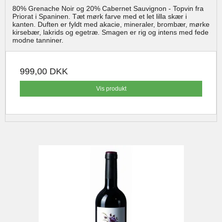
80% Grenache Noir og 20% Cabernet Sauvignon - Topvin fra
Priorat i Spaninen. Tæt mørk farve med et let lilla skær i
kanten. Duften er fyldt med akacie, mineraler, brombær, mørke
kirsebær, lakrids og egetræ. Smagen er rig og intens med fede
modne tanniner.
999,00 DKK
Vis produkt