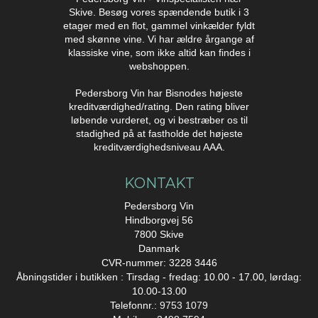
Skive. Besøg vores spændende butik i 3
etager med en flot, gammel vinkælder fyldt
med skønne vine. Vi har ældre årgange af
klassiske vine, som ikke altid kan findes i
webshoppen.
Pedersborg Vin har Bisnodes højeste
kreditværdighed/rating. Den rating bliver
løbende vurderet, og vi bestræber os til
stadighed på at fastholde det højeste
kreditværdighedsniveau AAA.
KONTAKT
Pedersborg Vin
Hindborgvej 56
7800 Skive
Danmark
CVR-nummer: 3228 3446
Åbningstider i butikken : Tirsdag - fredag: 10.00 - 17.00, lørdag:
10.00-13.00
Telefonnr.:
9753 1079