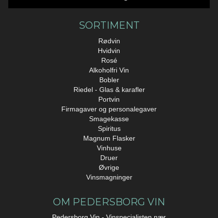
SORTIMENT
Rødvin
Hvidvin
Rosé
Alkoholfri Vin
Bobler
Riedel - Glas & karafler
Portvin
Firmagaver og personalegaver
Smagekasse
Spiritus
Magnum Flasker
Vinhuse
Druer
Øvrige
Vinsmagninger
OM PEDERSBORG VIN
Pedersborg Vin - Vinspecialisten nær