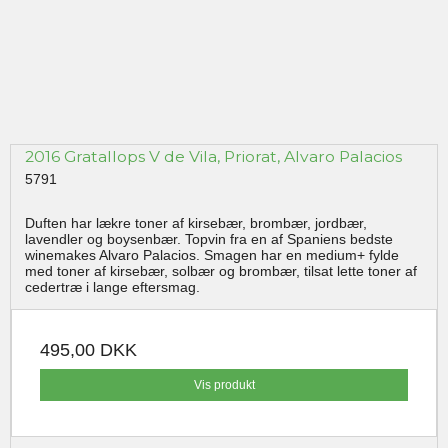
2016 Gratallops V de Vila, Priorat, Alvaro Palacios
5791
Duften har lækre toner af kirsebær, brombær, jordbær,
lavendler og boysenbær. Topvin fra en af Spaniens bedste
winemakes Alvaro Palacios. Smagen har en medium+ fylde
med toner af kirsebær, solbær og brombær, tilsat lette toner af
cedertræ i lange eftersmag.
495,00 DKK
Vis produkt