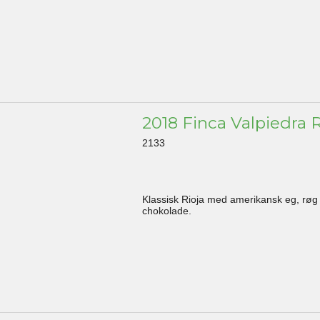
2018 Finca Valpiedra R
2133
Klassisk Rioja med amerikansk eg, røg
chokolade.