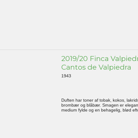
2019/20 Finca Valpiedr
Cantos de Valpiedra
1943
Duften har toner af tobak, kokos, lakrid
brombær og blåbær. Smagen er elega
medium fylde og en behagelig, blød ef