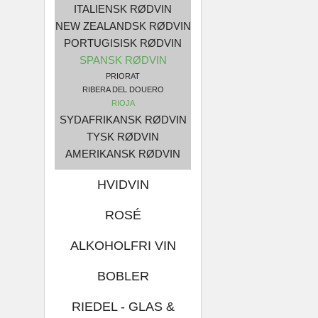
ITALIENSK RØDVIN
NEW ZEALANDSK RØDVIN
PORTUGISISK RØDVIN
SPANSK RØDVIN
PRIORAT
RIBERA DEL DOUERO
RIOJA
SYDAFRIKANSK RØDVIN
TYSK RØDVIN
AMERIKANSK RØDVIN
HVIDVIN
ROSÉ
ALKOHOLFRI VIN
BOBLER
RIEDEL - GLAS &