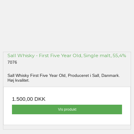
Sall Whisky - First Five Year Old, Single malt, 55,4%
7076
Sall Whisky First Five Year Old, Produceret i Sall, Danmark.
Høj kvalitet.
1.500,00 DKK
Vis produkt