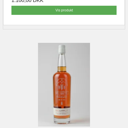
1.100,00 DKK
Vis produkt