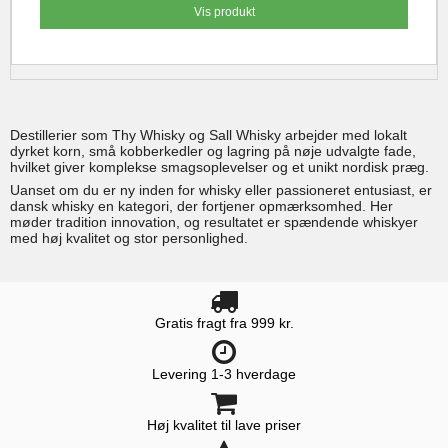
Vis produkt
Destillerier som Thy Whisky og Sall Whisky arbejder med lokalt
dyrket korn, små kobberkedler og lagring på nøje udvalgte fade,
hvilket giver komplekse smagsoplevelser og et unikt nordisk præg.
Uanset om du er ny inden for whisky eller passioneret entusiast, er
dansk whisky en kategori, der fortjener opmærksomhed. Her
møder tradition innovation, og resultatet er spændende whiskyer
med høj kvalitet og stor personlighed.
Gratis fragt fra 999 kr.
Levering 1-3 hverdage
Høj kvalitet til lave priser