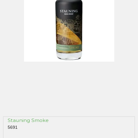
Stauning Smoke
5691