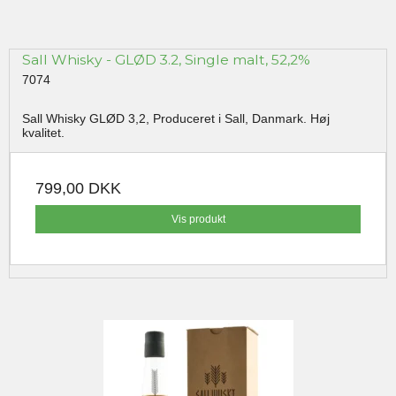
Sall Whisky - GLØD 3.2, Single malt, 52,2%
7074
Sall Whisky GLØD 3,2, Produceret i Sall, Danmark. Høj
kvalitet.
799,00 DKK
Vis produkt