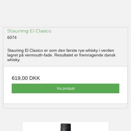
Stauning El Clasico
6074
Stauning El Clasico er som den første rye-whisky i verden
lagret på vermouth-fade. Resultatet er fremragende dansk
whisky.
619,00 DKK
Vis produkt