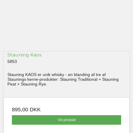
Stauning Kaos
5853
Stauning KAOS er unik whisky - en blanding af tre af
Staunings kerne-produkter: Stauning Traditional + Stauning
Peat + Stauning Rye.
895,00 DKK
Vis produkt