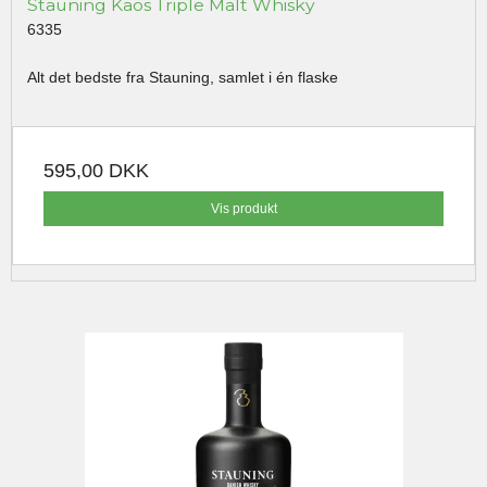
Stauning Kaos Triple Malt Whisky
6335
Alt det bedste fra Stauning, samlet i én flaske
595,00 DKK
Vis produkt