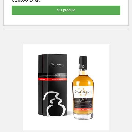
619,00 DKK
Vis produkt