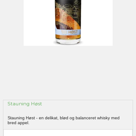
Stauning Høst
Stauning Høst - en delikat, blød og balanceret whisky med
bred appel.