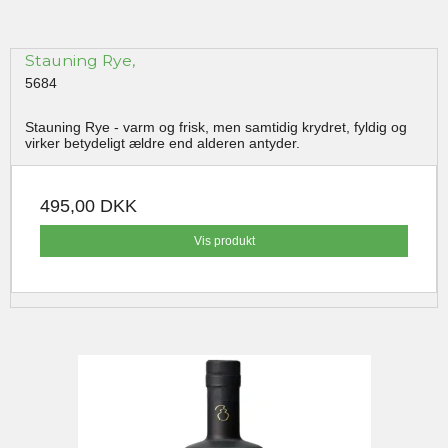
Stauning Rye,
5684
Stauning Rye - varm og frisk, men samtidig krydret, fyldig og
virker betydeligt ældre end alderen antyder.
495,00 DKK
Vis produkt