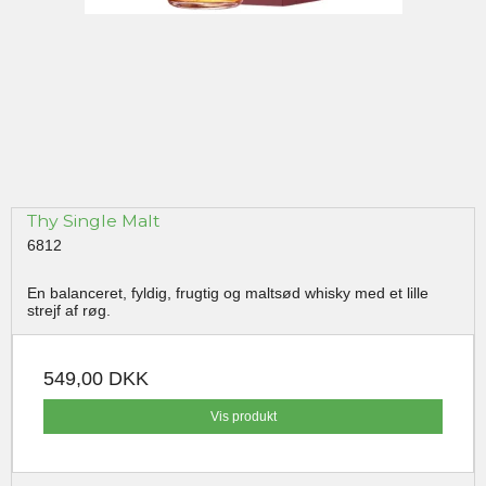
Thy Single Malt
6812
En balanceret, fyldig, frugtig og maltsød whisky med et lille
strejf af røg.
549,00 DKK
Vis produkt