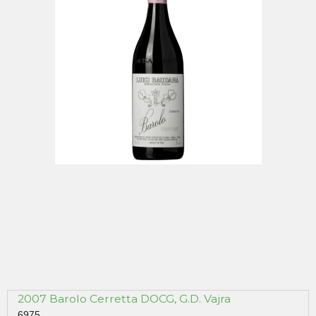
2007 Barolo Cerretta DOCG, G.D. Vajra
6975