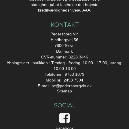
stadighed på at fastholde det højeste
kreditværdighedsniveau AAA.
KONTAKT
Pedersborg Vin
Hindborgvej 56
7800 Skive
Danmark
CVR-nummer: 3228 3446
Åbningstider i butikken : Tirsdag - fredag: 10.00 - 17.00, lørdag:
10.00-13.00
Telefonnr.:
9753 1079
Mobil nr.: 2498 7594
E-mail
:
pc@pedersborgvin.dk
Sitemap
SOCIAL
Facebook