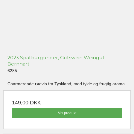
2023 Spätburgunder, Gutswein Weingut
Bernhart
6285
Charmerende rødvin fra Tyskland, med fylde og frugtig aroma.
149,00 DKK
Vis produkt