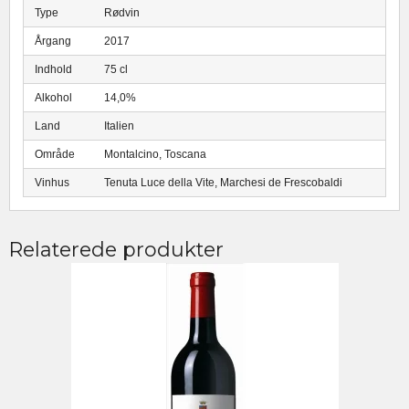
Type
Rødvin
Årgang
2017
Indhold
75 cl
Alkohol
14,0%
Land
Italien
Område
Montalcino, Toscana
Vinhus
Tenuta Luce della Vite, Marchesi de Frescobaldi
Relaterede produkter