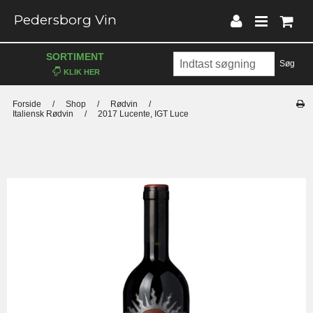
Pedersborg Vin
SORTIMENT
Søg
Forside
/
Shop
/
Rødvin
/
Italiensk Rødvin
/
2017 Lucente, IGT Luce