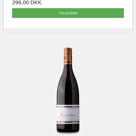
299,00 DKK
Vis produkt