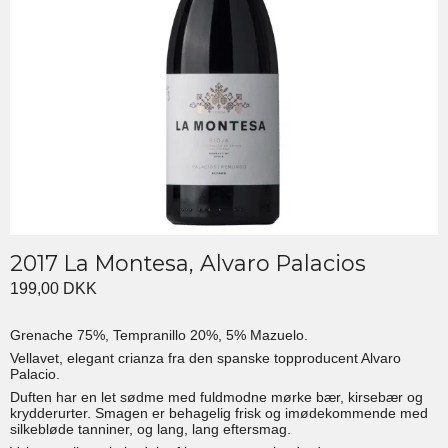
2017 La Montesa, Alvaro Palacios
199,00 DKK
Grenache 75%, Tempranillo 20%, 5% Mazuelo.
Vellavet, elegant crianza fra den spanske topproducent Alvaro
Palacio.
Duften har en let sødme med fuldmodne mørke bær, kirsebær og
krydderurter. Smagen er behagelig frisk og imødekommende med
silkebløde tanniner, og lang, lang eftersmag.