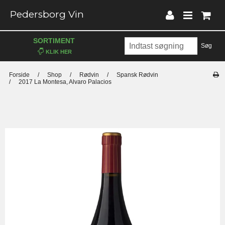
Pedersborg Vin
SORTIMENT
Søg
Forside
/
Shop
/
Rødvin
/
Spansk Rødvin
/
2017 La Montesa, Alvaro Palacios