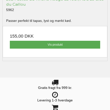
du Caillou
5962
Passer perfekt til tapas, lyst og mørkt kød.
155,00 DKK
Vis produkt
Gratis fragt fra 999 kr.
Levering 1-3 hverdage