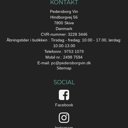
KONTAKT
Pedersborg Vin
Hindborgvej 56
7800 Skive
Danmark
CVR-nummer: 3228 3446
Åbningstider i butikken : Tirsdag - fredag: 10.00 - 17.00, lørdag:
10.00-13.00
Telefonnr.:
9753 1079
Mobil nr.: 2498 7594
E-mail
:
pc@pedersborgvin.dk
Sitemap
SOCIAL
Facebook
Instagram