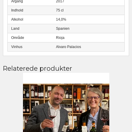
Årgang
2017
Indhold
75 cl
Alkohol
14,0%
Land
Spanien
Område
Rioja
Vinhus
Alvaro Palacios
Relaterede produkter