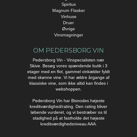
Spiritus
Magnum Flasker
Vinhuse
Druer
Øvrige
Vinsmagninger
OM PEDERSBORG VIN
Pedersborg Vin - Vinspecialisten nær
Skive. Besøg vores spændende butik i 3
etager med en flot, gammel vinkælder fyldt
med skønne vine. Vi har ældre årgange af
klassiske vine, som ikke altid kan findes i
webshoppen.
Pedersborg Vin har Bisnodes højeste
kreditværdighed/rating. Den rating bliver
løbende vurderet, og vi bestræber os til
stadighed på at fastholde det højeste
kreditværdighedsniveau AAA.