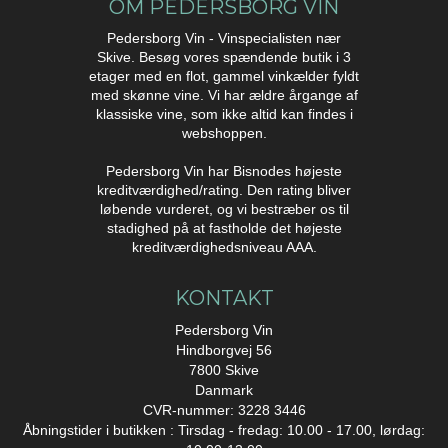
OM PEDERSBORG VIN
Pedersborg Vin - Vinspecialisten nær
Skive. Besøg vores spændende butik i 3
etager med en flot, gammel vinkælder fyldt
med skønne vine. Vi har ældre årgange af
klassiske vine, som ikke altid kan findes i
webshoppen.
Pedersborg Vin har Bisnodes højeste
kreditværdighed/rating. Den rating bliver
løbende vurderet, og vi bestræber os til
stadighed på at fastholde det højeste
kreditværdighedsniveau AAA.
KONTAKT
Pedersborg Vin
Hindborgvej 56
7800 Skive
Danmark
CVR-nummer: 3228 3446
Åbningstider i butikken : Tirsdag - fredag: 10.00 - 17.00, lørdag: