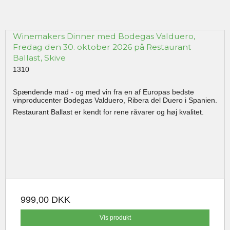
Winemakers Dinner med Bodegas Valduero,
Fredag den 30. oktober 2026 på Restaurant
Ballast, Skive
1310
Spændende mad - og med vin fra en af Europas bedste
vinproducenter Bodegas Valduero, Ribera del Duero i Spanien.
Restaurant Ballast er kendt for rene råvarer og høj kvalitet.
999,00 DKK
Vis produkt