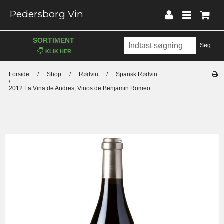
Pedersborg Vin
SORTIMENT
Søg
Forside
/
Shop
/
Rødvin
/
Spansk Rødvin
/
2012 La Vina de Andres, Vinos de Benjamin Romeo