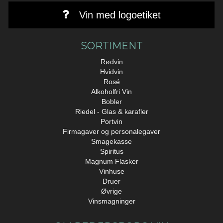
Vin med logoetiket
SORTIMENT
Rødvin
Hvidvin
Rosé
Alkoholfri Vin
Bobler
Riedel - Glas & karafler
Portvin
Firmagaver og personalegaver
Smagekasse
Spiritus
Magnum Flasker
Vinhuse
Druer
Øvrige
Vinsmagninger