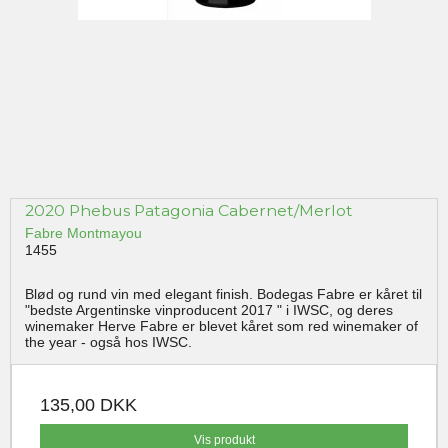
2020 Phebus Patagonia Cabernet/Merlot
Fabre Montmayou
1455
Blød og rund vin med elegant finish. Bodegas Fabre er kåret til
"bedste Argentinske vinproducent 2017 " i IWSC, og deres
winemaker Herve Fabre er blevet kåret som red winemaker of
the year - også hos IWSC.
135,00 DKK
Vis produkt