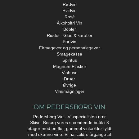
Rødvin
Hvidvin
Rosé
Alkoholfri Vin
Bobler
Riedel - Glas & karafler
Portvin
Firmagaver og personalegaver
Smagekasse
Spiritus
Magnum Flasker
Vinhuse
Druer
Øvrige
Vinsmagninger
OM PEDERSBORG VIN
Pedersborg Vin - Vinspecialisten nær
Skive. Besøg vores spændende butik i 3
etager med en flot, gammel vinkælder fyldt
med skønne vine. Vi har ældre årgange af