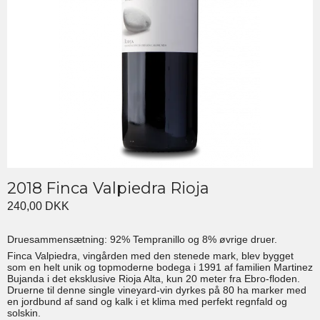
2018 Finca Valpiedra Rioja
240,00 DKK
Druesammensætning: 92% Tempranillo og 8% øvrige druer.
Finca Valpiedra, vingården med den stenede mark, blev bygget
som en helt unik og topmoderne bodega i 1991 af familien Martinez
Bujanda i det eksklusive Rioja Alta, kun 20 meter fra Ebro-floden.
Druerne til denne single vineyard-vin dyrkes på 80 ha marker med
en jordbund af sand og kalk i et klima med perfekt regnfald og
solskin.