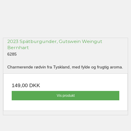
2023 Spätburgunder, Gutswein Weingut
Bernhart
6285
Charmerende rødvin fra Tyskland, med fylde og frugtig aroma.
149,00 DKK
Vis produkt