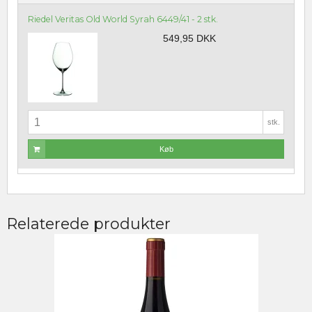
Riedel Veritas Old World Syrah 6449/41 - 2 stk.
549,95 DKK
stk.
Køb
Relaterede produkter