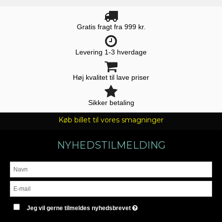
Gratis fragt fra 999 kr.
Levering 1-3 hverdage
Høj kvalitet til lave priser
Sikker betaling
Køb billet til vores smagninger
NYHEDSTILMELDING
Jeg vil gerne tilmeldes nyhedsbrevet