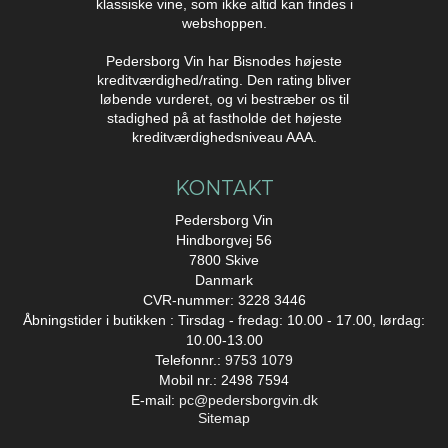
klassiske vine, som ikke altid kan findes i
webshoppen.
Pedersborg Vin har Bisnodes højeste
kreditværdighed/rating. Den rating bliver
løbende vurderet, og vi bestræber os til
stadighed på at fastholde det højeste
kreditværdighedsniveau AAA.
KONTAKT
Pedersborg Vin
Hindborgvej 56
7800 Skive
Danmark
CVR-nummer: 3228 3446
Åbningstider i butikken : Tirsdag - fredag: 10.00 - 17.00, lørdag:
10.00-13.00
Telefonnr.:
9753 1079
Mobil nr.: 2498 7594
E-mail
:
pc@pedersborgvin.dk
Sitemap