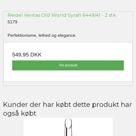
Riedel Veritas Old World Syrah 6449/41 - 2 stk.
5179
Perfektionisme, lethed og elegance.
549,95 DKK
Vis produkt
Kunder der har købt dette produkt har
også købt