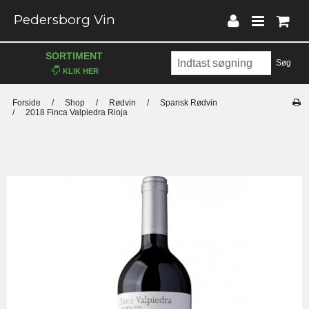
Pedersborg Vin
SORTIMENT
Søg
Forside
/
Shop
/
Rødvin
/
Spansk Rødvin
/
2018 Finca Valpiedra Rioja