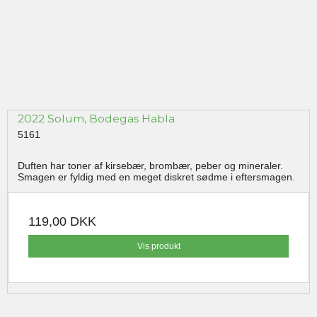
2022 Solum, Bodegas Habla
5161
Duften har toner af kirsebær, brombær, peber og mineraler.
Smagen er fyldig med en meget diskret sødme i eftersmagen.
119,00 DKK
Vis produkt